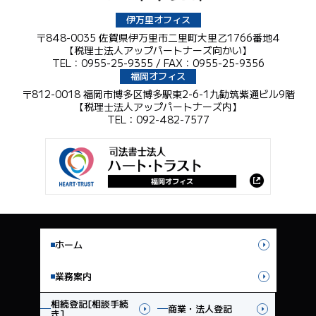
伊万里オフィス
〒848-0035 佐賀県伊万里市二里町大里乙1766番地4
【税理士法人アップパートナーズ向かい】
TEL：0955-25-9355 / FAX：0955-25-9356
福岡オフィス
〒812-0018 福岡市博多区博多駅東2-6-1九勧筑紫通ビル9階
【税理士法人アップパートナーズ内】
TEL：092-482-7577
ホーム
業務案内
相続登記[相談手続
商業・法人登記
き]