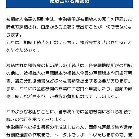
預貯金の名義変更
被相続人名義の預貯金は、金融機関が被相続人の死亡を確認した
時点で凍結され、口座からお金を引き出すことが一切できなくな
ります。
これは、相続手続きをしないうちに、預貯金が引き出されること
を防ぐためです。
凍結された預貯金の払い戻しの手続きは、各金融機関所定の用紙
の他に、被相続人の戸籍謄本や相続人全員の戸籍謄本や印鑑証明
書、遺産分割協議書など様々な書類を提出する必要があります。
また、これには金融機関の営業中に窓口へ申請したり、書類の郵
送手続きなどもあり、ご遺族の負担になってしまいます。
このようなお困りごとに、当事務所では金融機関における相続手
続きの代行を承っております。
金融機関への提出書類の作成はもちろん、面倒な戸籍収集や遺産
分割協議書の作成まで、トータルでサポートいたしますので、ま