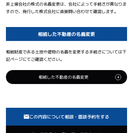
非上場会社の株式の名義変更は、会社によって手続きが異なりま
すので、発行した株式会社に直接問い合わせて確認します。
相続した不動産の名義変更
相続財産である土地や建物の名義を変更する手続きについては下
記ページにてご確認ください。
相続した不動産の名義変更
この内容について相談・面談予約をする