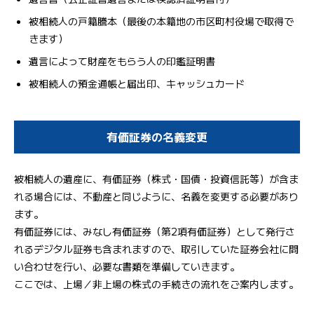
被相続人の戸籍謄本（最後の本籍地の市区町村役場で取得で
きます）
遺言によって財産をもらう人の印鑑証明書
被相続人の預金通帳と届出印、キャッシュカード
有価証券の名義変更
被相続人の遺産に、有価証券（株式・国債・投資信託等）が含ま
れる場合には、不動産と同じように、名義を変更する必要があり
ます。
有価証券には、みなし有価証券（第2項有価証券）として発行さ
れるデジタル証券も含まれますので、取引していた証券会社に問
い合わせを行い、必要な書類を準備していきます。
ここでは、上場／非上場の株式の手続きの流れをご案内します。