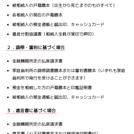
被相続人の戸籍謄本（出生から死亡までのものすべて）
各相続人の現在の戸籍謄本
被相続人の預金通帳と届出印、キャッシュカード
遺産分割協議書（相続人全員が実印で押印）
２．調停・審判に基づく場合
金融機関所定の払戻請求書
家庭裁判所の調停調書謄本または審判書謄本（いずれも家庭
裁判所で発行を受けることができます）
預金を相続した方の戸籍謄本と印鑑証明書
被相続人の預金通帳と届出印、キャッシュカード
３．遺言書に基づく場合
金融機関所定の払戻請求書
遺言書（公正証書遺言または検認済証明書付）