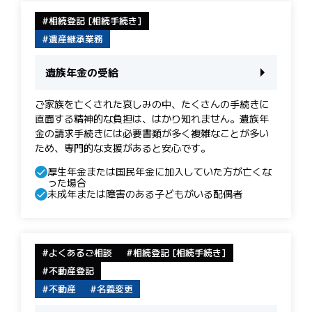
相続登記 [相続手続き]
遺産継承業務
遺族年金の受給
ご家族を亡くされた哀しみの中、たくさんの手続きに
直面する精神的な負担は、はかり知れません。遺族年
金の請求手続きには必要書類が多く複雑なことが多い
ため、専門的な支援があると安心です。
厚生年金または国民年金に加入していた方が亡くな
った場合
未成年または障害のある子どもがいる配偶者
よくあるご相談
相続登記 [相続手続き]
不動産登記
不動産
名義変更