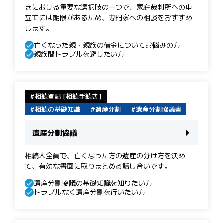
きにおける重要な選択肢の一つで、家庭裁判所への申
立てには期限があるため、専門家への相談をおすすめ
します。
亡くなった親・親族の借金についてお悩みの方
親族間トラブルを避けたい方
相続登記 [相続手続き]
相続の基礎知識
遺産分割
遺産分割協議書
遺産分割協議
相続人全員で、亡くなった方の遺産の分け方を決め
て、有効な書面に取りまとめる話し合いです。
遺産分割協議の基礎知識を知りたい方
トラブルなく遺産分割を行いたい方