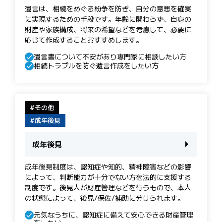
遺言は、相続をめぐる紛争を防ぎ、自分の意思を確実
に実現するための手段です。 年齢に関わらず、自身の
財産や家族構成、将来の希望などを考慮して、必要に
応じて作成することおすすめします。
遺言書について不安があり専門家に相談したい方
相続トラブルを防ぐ遺言作成をしたい方
その他
成年後見
成年後見
成年後見制度は、認知症や知的、精神障害などの影響
によって、判断能力が十分でない方を法的に支援する
制度です。後見人が財産管理などを行うもので、本人
の状態によって、後見/保佐/補助に分けられます。
元気なうちに、認知症に備えて安心できる財産管理