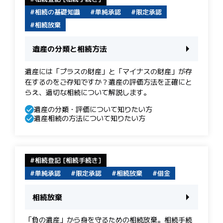
相続の基礎知識
単純承認
限定承認
相続放棄
遺産の分類と相続方法
遺産には「プラスの財産」と「マイナスの財産」が存
在するのをご存知ですか？遺産の評価方法を正確にと
らえ、適切な相続について解説します。
遺産の分類・評価について知りたい方
遺産相続の方法について知りたい方
相続登記 [相続手続き]
単純承認
限定承認
相続放棄
借金
相続放棄
「負の遺産」から身を守るための相続放棄。相続手続