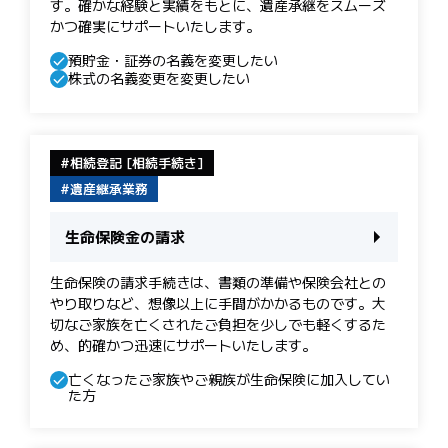
す。 確かな経験と実績をもとに、遺産承継をスムーズ
かつ確実にサポートいたします。
預貯金・証券の名義を変更したい
株式の名義変更を変更したい
相続登記 [相続手続き]
遺産継承業務
生命保険金の請求
生命保険の請求手続きは、書類の準備や保険会社との
やり取りなど、想像以上に手間がかかるものです。大
切なご家族を亡くされたご負担を少しでも軽くするた
め、的確かつ迅速にサポートいたします。
亡くなったご家族やご親族が生命保険に加入してい
た方