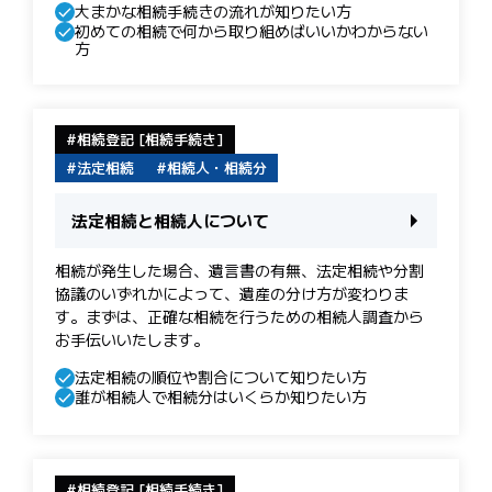
大まかな相続手続きの流れが知りたい方
初めての相続で何から取り組めばいいかわからない
方
相続登記 [相続手続き]
法定相続
相続人・相続分
法定相続と相続人について
相続が発生した場合、遺言書の有無、法定相続や分割
協議のいずれかによって、遺産の分け方が変わりま
す。まずは、正確な相続を行うための相続人調査から
お手伝いいたします。
法定相続の順位や割合について知りたい方
誰が相続人で相続分はいくらか知りたい方
相続登記 [相続手続き]