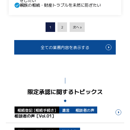
をしたい
親族の相続・財産トラブルを未然に防ぎたい
1
2
次へ »
全ての業務内容を表示する
限定承認に関するトピックス
相続登記 [相続手続き]
遺言
相談者の声
相談者の声［Vol.01］