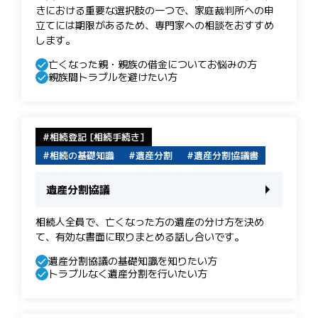
きにおける重要な選択肢の一つで、家庭裁判所への申
立てには期限があるため、専門家への相談をおすすめ
します。
亡くなった親・親族の借金についてお悩みの方
親族間トラブルを避けたい方
相続登記 [相続手続き]
相続の基礎知識
遺産分割
遺産分割協議書
遺産分割協議
相続人全員で、亡くなった方の遺産の分け方を決め
て、有効な書面に取りまとめる話し合いです。
遺産分割協議の基礎知識を知りたい方
トラブルなく遺産分割を行いたい方