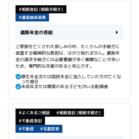
相続登記 [相続手続き]
遺産継承業務
遺族年金の受給
ご家族を亡くされた哀しみの中、たくさんの手続きに
直面する精神的な負担は、はかり知れません。遺族年
金の請求手続きには必要書類が多く複雑なことが多い
ため、専門的な支援があると安心です。
厚生年金または国民年金に加入していた方が亡くな
った場合
未成年または障害のある子どもがいる配偶者
よくあるご相談
相続登記 [相続手続き]
不動産登記
不動産
名義変更