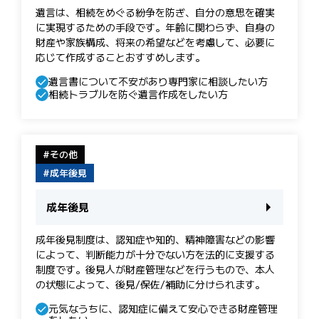
遺言は、相続をめぐる紛争を防ぎ、自分の意思を確実
に実現するための手段です。 年齢に関わらず、自身の
財産や家族構成、将来の希望などを考慮して、必要に
応じて作成することおすすめします。
遺言書について不安があり専門家に相談したい方
相続トラブルを防ぐ遺言作成をしたい方
その他
成年後見
成年後見
成年後見制度は、認知症や知的、精神障害などの影響
によって、判断能力が十分でない方を法的に支援する
制度です。後見人が財産管理などを行うもので、本人
の状態によって、後見/保佐/補助に分けられます。
元気なうちに、認知症に備えて安心できる財産管理