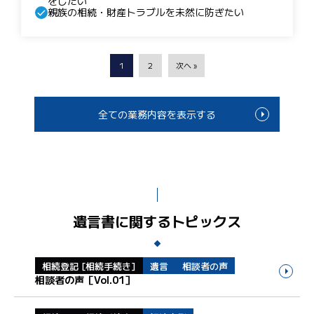
をしたい
親族の相続・財産トラブルを未然に防ぎたい
1
2
次へ »
全ての業務内容を表示する
遺言書に関するトピックス
相続登記 [相続手続き]
遺言
相談者の声
相談者の声［Vol.01］