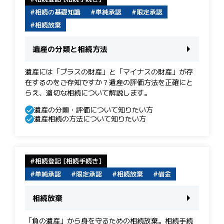
相続の基礎知識
単純承認
限定承認
相続放棄
遺産の分類と相続方法
遺産には「プラスの財産」と「マイナスの財産」が存
在するのをご存知ですか？遺産の評価方法を正確にと
らえ、適切な相続について解説します。
遺産の分類・評価について知りたい方
遺産相続の方法について知りたい方
相続登記 [相続手続き]
単純承認
限定承認
相続放棄
借金
相続放棄
「負の遺産」から身を守るための相続放棄。相続手続