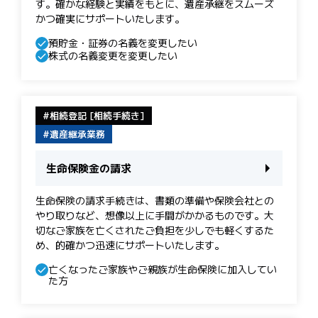
す。 確かな経験と実績をもとに、遺産承継をスムーズ
かつ確実にサポートいたします。
預貯金・証券の名義を変更したい
株式の名義変更を変更したい
相続登記 [相続手続き]
遺産継承業務
生命保険金の請求
生命保険の請求手続きは、書類の準備や保険会社との
やり取りなど、想像以上に手間がかかるものです。大
切なご家族を亡くされたご負担を少しでも軽くするた
め、的確かつ迅速にサポートいたします。
亡くなったご家族やご親族が生命保険に加入してい
た方