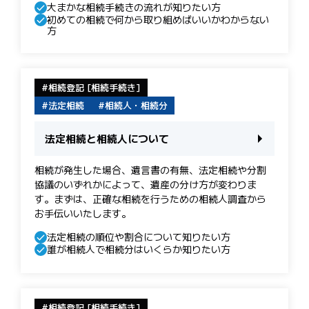
大まかな相続手続きの流れが知りたい方
初めての相続で何から取り組めばいいかわからない
方
相続登記 [相続手続き]
法定相続
相続人・相続分
法定相続と相続人について
相続が発生した場合、遺言書の有無、法定相続や分割
協議のいずれかによって、遺産の分け方が変わりま
す。まずは、正確な相続を行うための相続人調査から
お手伝いいたします。
法定相続の順位や割合について知りたい方
誰が相続人で相続分はいくらか知りたい方
相続登記 [相続手続き]