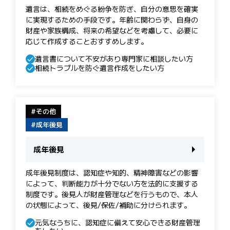
遺言は、相続をめぐる紛争を防ぎ、自分の意思を確実
に実現するための手段です。 年齢に関わらず、自身の
財産や家族構成、将来の希望などを考慮して、必要に
応じて作成することおすすめします。
遺言書について不安があり専門家に相談したい方
相続トラブルを防ぐ遺言作成をしたい方
その他
成年後見
成年後見
成年後見制度は、認知症や知的、精神障害などの影響
によって、判断能力が十分でない方を法的に支援する
制度です。後見人が財産管理などを行うもので、本人
の状態によって、後見/保佐/補助に分けられます。
元気なうちに、認知症に備えて安心できる財産管理