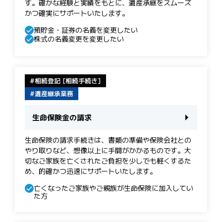
す。 確かな経験と実績をもとに、遺産承継をスムーズ
かつ確実にサポートいたします。
預貯金・証券の名義を変更したい
株式の名義変更を変更したい
相続登記 [相続手続き]
遺産継承業務
生命保険金の請求
生命保険の請求手続きは、書類の準備や保険会社との
やり取りなど、想像以上に手間がかかるものです。大
切なご家族を亡くされたご負担を少しでも軽くするた
め、的確かつ迅速にサポートいたします。
亡くなったご家族やご親族が生命保険に加入してい
た方