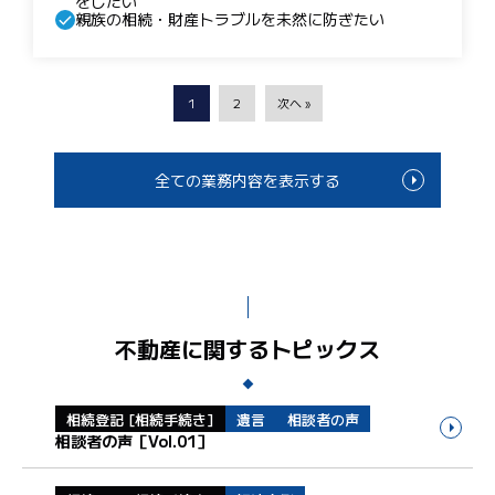
をしたい
親族の相続・財産トラブルを未然に防ぎたい
1
2
次へ »
全ての業務内容を表示する
不動産に関するトピックス
相続登記 [相続手続き]
遺言
相談者の声
相談者の声［Vol.01］