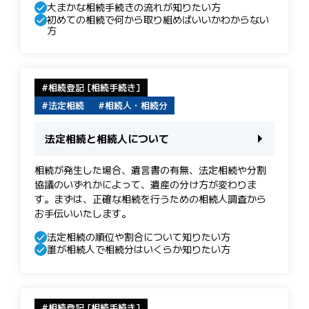
大まかな相続手続きの流れが知りたい方
初めての相続で何から取り組めばいいかわからない
方
相続登記 [相続手続き]
法定相続
相続人・相続分
法定相続と相続人について
相続が発生した場合、遺言書の有無、法定相続や分割
協議のいずれかによって、遺産の分け方が変わりま
す。まずは、正確な相続を行うための相続人調査から
お手伝いいたします。
法定相続の順位や割合について知りたい方
誰が相続人で相続分はいくらか知りたい方
相続登記 [相続手続き]