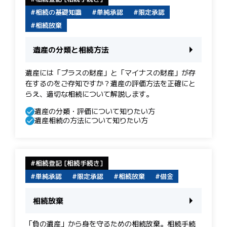
相続の基礎知識
単純承認
限定承認
相続放棄
遺産の分類と相続方法
遺産には「プラスの財産」と「マイナスの財産」が存
在するのをご存知ですか？遺産の評価方法を正確にと
らえ、適切な相続について解説します。
遺産の分類・評価について知りたい方
遺産相続の方法について知りたい方
相続登記 [相続手続き]
単純承認
限定承認
相続放棄
借金
相続放棄
「負の遺産」から身を守るための相続放棄。相続手続