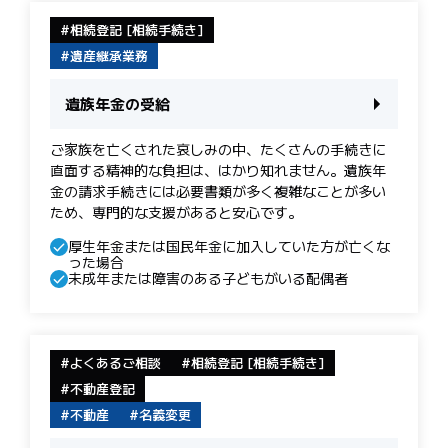
相続登記 [相続手続き]
遺産継承業務
遺族年金の受給
ご家族を亡くされた哀しみの中、たくさんの手続きに
直面する精神的な負担は、はかり知れません。遺族年
金の請求手続きには必要書類が多く複雑なことが多い
ため、専門的な支援があると安心です。
厚生年金または国民年金に加入していた方が亡くな
った場合
未成年または障害のある子どもがいる配偶者
よくあるご相談
相続登記 [相続手続き]
不動産登記
不動産
名義変更