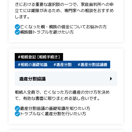
きにおける重要な選択肢の一つで、家庭裁判所への申
立てには期限があるため、専門家への相談をおすすめ
します。
亡くなった親・親族の借金についてお悩みの方
親族間トラブルを避けたい方
相続登記 [相続手続き]
相続の基礎知識
遺産分割
遺産分割協議書
遺産分割協議
相続人全員で、亡くなった方の遺産の分け方を決め
て、有効な書面に取りまとめる話し合いです。
遺産分割協議の基礎知識を知りたい方
トラブルなく遺産分割を行いたい方